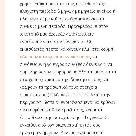
χρήση. Ειδικά σε κατοικίες, η μίσθωση έχει
ελάχιστη περίοδο 3 μηνών με μηνιαίο ενοίκιο ή
πληρώνεται με καθορισμένο ποσό για μια
συγκεκριμένη περίοδο. Προσφέρουμε στον
ιστότοπό μας Δωρεάν καταχωρίσεις
ενοικίασης για αυτόν τον σκοπό. Οι
εκμισθωτές πρέπει να κάνουν κλικ στο κουμπί
«Δωρεάν καταχώριση ενοικίασης»
, να
συνδεθούν ή να εγγραφούν (εάν δεν είναι), να
συμπληρώσουν τη φόρμα με όλα τα απαραίτητα
στοιχεία σχετικά με την ιδιοκτησία τους, να
γράψουν τα προσωπικά τους στοιχεία
επικοινωνίας (τηλέφωνο, email ή άλλα) στην
περιγραφή, ώστε οι ενδιαφερόμενοι να έρθουν
σε επαφή απ’ευθείας μαζί τους, και μετά
Δημοσίευση της καταχώρισης. Η αγγελία θα
εγκριθεί από τον διαχειριστή εντός δύο
εργάσιμων ημερών. Δεν υπάρχει μεσιτική