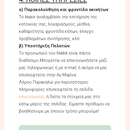
α) Παρακολούθηση και φροντίδα ακινήτων
Το
αναλαμβάνει την επιτήρηση της
Habit
κατοικίας σας, λογαριασμούς, μίσθια,
καθαριότητα, φροντίδα κήπων, έλεγχο
προβλημάτων συντήρησης, κλπ.
β) Υποστήριξη Πελατών
Το προσωπικό του
Habit
είναι πάντα
διαθέσιμο.Μπορείται να επικοινωνήσετε μαζί
μας τηλεφωνικώς ή με e-mail, ή ακόμα να μας
επισκεφτείτε στην Αγ.Μαρίνα
Λέρου.Παρακαλώ για περισσότερες
πληροφορίες επισκεφτείτε τη σελίδα
επικοινωνίας
, ή δείτε τα στοιχεία μας στο
κάτω μέρος της σελίδας. Είμαστε πρόθυμοι να
βοηθήσουμε με όποιον τρόπο μπορούμε!