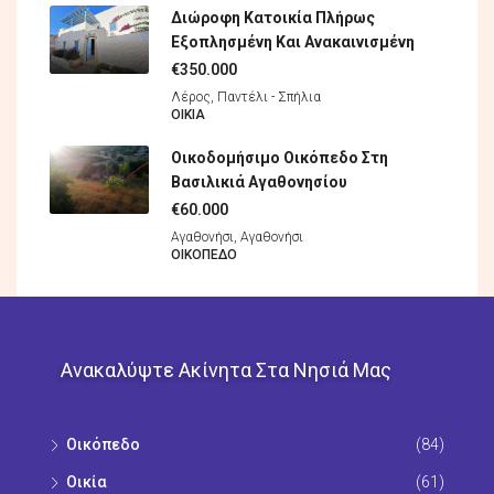
Διώροφη Κατοικία Πλήρως
Εξοπλησμένη Και Ανακαινισμένη
€350.000
Λέρος, Παντέλι - Σπήλια
ΟΙΚΊΑ
Οικοδομήσιμο Οικόπεδο Στη
Βασιλικιά Αγαθονησίου
€60.000
Αγαθονήσι, Αγαθονήσι
ΟΙΚΌΠΕΔO
Ανακαλύψτε Ακίνητα Στα Νησιά Μας
Οικόπεδo
(84)
Οικία
(61)