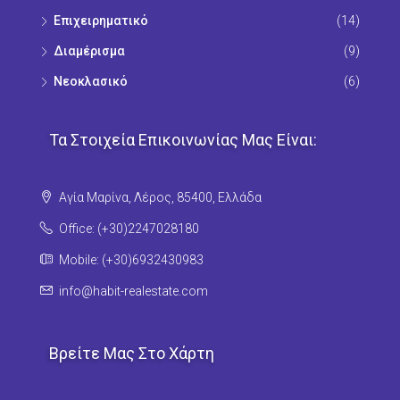
Επιχειρηματικό
(14)
Διαμέρισμα
(9)
Νεοκλασικό
(6)
Τα Στοιχεία Επικοινωνίας Μας Είναι:
Αγία Μαρίνα, Λέρος, 85400, Ελλάδα
Office: (+30)2247028180
Mobile: (+30)6932430983
info@habit-realestate.com
Βρείτε Μας Στο Χάρτη