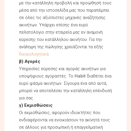
με την κατάλληλη προβολή και προώθησή τους
μέσα από την ιστοσελίδα μας που παραπέμπει
σε όλες τις αξιόπιστες μηχανές αναζήτησης
ακινήτων. Υπάρχει επίσης ένα ευρύ
πελατολόγιο στην εταιρεία μας εν αναμονή
εύρεσης του κατάλληλου ακινήτου. Για την
ανάληψη της πώλησης χρειάζονται τα εξής
δικαιολογητικά.
β) Αγορές
Υπηρεσίες εύρεσης και αγοράς ακινήτων για
υποψήφιους αγοραστές. Το
Habit
διαθέτει ένα
ευρύ φάσμα ακινήτων. Σίγουρα ένα από αυτά,
μπορεί να αποτελέσει την κατάλληλη επένδυσή
για σας.
γ) Εκμισθώσεις
Οι εκμισθώσεις, αφορούν ιδιοκτήτες που
ενδιαφέρονται να ενοικιάσουν τα ακίνητά τους
σε άλλους για προσωπική ή επαγγελματική