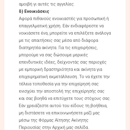
αμοιβή γι αυτές τις αγγελίες.
δ) Ενοικιάσεις
Αφορά πιθανούς ενοικιαστές για προσωπική ή
επαγγελματική χρήση. Εάν ενδιαφέρεστε να
νοικιάσετε ένα, μπορείτε να επιλέξετε ανάλογα
με τις απαιτήσεις σας μέσα από διάφορα
διατηρητέα ακίνητα. Για τις επιχειρήσεις,
μπορούμε να σας δώσουμε μερικές
επενδυτικές ιδέες, δείχνοντάς σας περιοχές
με εμπορική δραστηριότητα και ακίνητα για
επιχειρηματική εκμετάλλευση. Το να έχετε την
τέλεια τοποθεσία για την επιχείρησή σας
ενισχύει την αποστολή της επιχείρησής σας
και σας βοηθά να επιτύχετε τους στόχους σας.
Εάν χρειάζεστε αυτού του είδους τη βοήθεια,
μη διστάσετε να επικοινωνήσετε μαζί μας
μέσω της Φόρμας Αίτησης Ακίνητης
Περιουσίας στην Αρχική μας σελίδα.