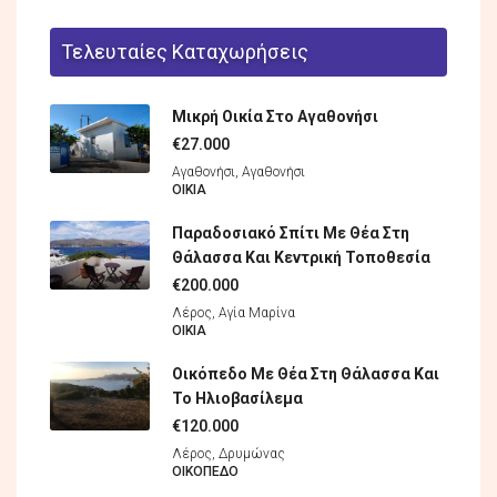
Τελευταίες Καταχωρήσεις
Μικρή Οικία Στο Αγαθονήσι
€27.000
Αγαθονήσι, Αγαθονήσι
ΟΙΚΊΑ
Παραδοσιακό Σπίτι Με Θέα Στη
Θάλασσα Και Κεντρική Τοποθεσία
€200.000
Λέρος, Αγία Μαρίνα
ΟΙΚΊΑ
Οικόπεδο Με Θέα Στη Θάλασσα Και
Το Ηλιοβασίλεμα
€120.000
Λέρος, Δρυμώνας
ΟΙΚΌΠΕΔO