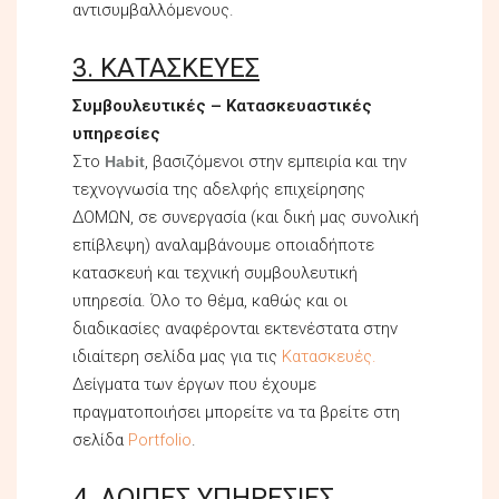
αντισυμβαλλόμενους.
3. ΚΑΤΑΣΚΕΥΕΣ
Συμβουλευτικές – Κατασκευαστικές
υπηρεσίες
Στο
, βασιζόμενοι στην εμπειρία και την
Ηabit
τεχνογνωσία της αδελφής επιχείρησης
ΔΟΜΩΝ, σε συνεργασία (και δική μας συνολική
επίβλεψη) αναλαμβάνουμε οποιαδήποτε
κατασκευή και τεχνική συμβουλευτική
υπηρεσία. Όλο το θέμα, καθώς και οι
διαδικασίες αναφέρονται εκτενέστατα στην
ιδιαίτερη σελίδα μας για τις
Κατασκευές.
Δείγματα των έργων που έχουμε
πραγματοποιήσει μπορείτε να τα βρείτε στη
σελίδα
Portfolio
.
4. ΛΟΙΠΕΣ ΥΠΗΡΕΣΙΕΣ