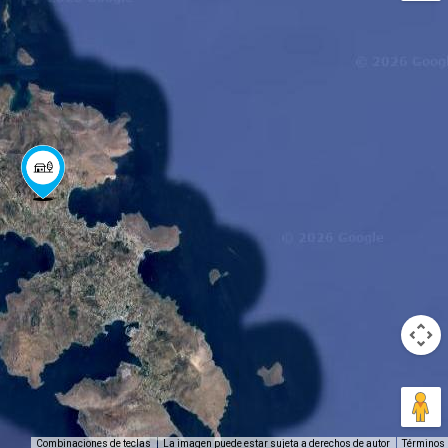
Combinaciones de teclas
La imagen puede estar sujeta a derechos de autor
Términos