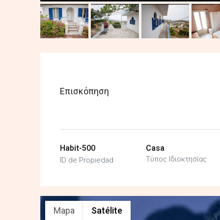
Επισκόπηση
Habit-500
Casa
Τύπος Ιδιοκτησίας
ID de Propiedad
Mapa
Satélite