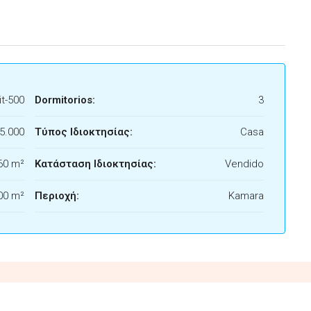
t-500
Dormitorios:
3
5.000
Τύπος Ιδιοκτησίας:
Casa
60 m²
Κατάσταση Ιδιοκτησίας:
Vendido
00 m²
Περιοχή:
Kamara