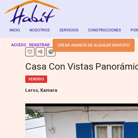
INICIO
NOSOTROS
SERVICIOS
CONSTRUCCIONES
POR
ACCESO
REGISTRAR
CREAR ANUNCIO DE ALQUILER GRATUITO
Casa Con Vistas Panorámi
VENDIDO
Leros, Kamara