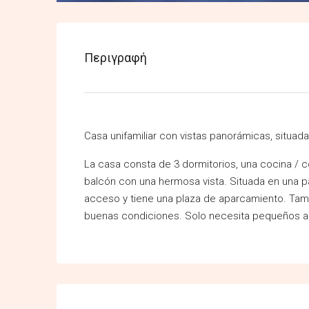
Περιγραφή
Casa unifamiliar con vistas panorámicas, situad
La casa consta de 3 dormitorios, una cocina / 
balcón con una hermosa vista. Situada en una pa
acceso y tiene una plaza de aparcamiento. Tamb
buenas condiciones. Solo necesita pequeños a