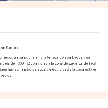
a en Kamara.
comedor, un baño, una amplia terraza con barbacoa y un
rcela de 4000 m2 con vistas a la zona de Lakki. Es de fácil
ién hay suministro de agua y electricidad y la casa está en
rreglos.