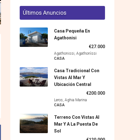
Últimos Anuncios
Casa Pequeña En
Agathonisi
€27.000
Agathonissi, Agathonìssi
CASA
Casa Tradicional Con
Vistas Al Mar Y
Ubicación Central
€200.000
Leros, Aghia Marina
CASA
Terreno Con Vistas Al
Mar Y A La Puesta De
Sol
€120.000