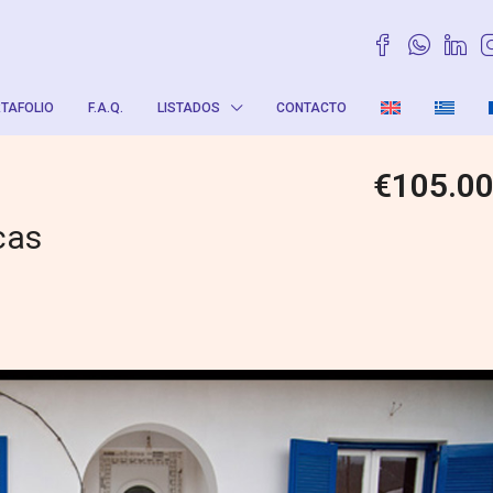
TAFOLIO
F.A.Q.
LISTADOS
CONTACTO
€105.0
cas