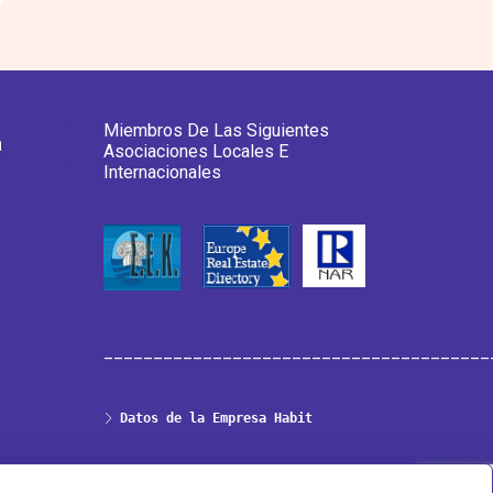
Miembros De Las Siguientes
a
Asociaciones Locales E
Internacionales
_______________________________________
Datos de la Empresa Habit
Política de Privacidad & Cookies