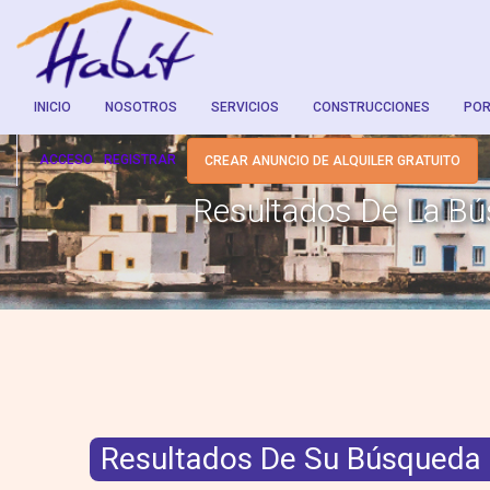
INICIO
NOSOTROS
SERVICIOS
CONSTRUCCIONES
POR
ACCESO
REGISTRAR
CREAR ANUNCIO DE ALQUILER GRATUITO
Resultados De La B
Resultados De Su Búsqueda