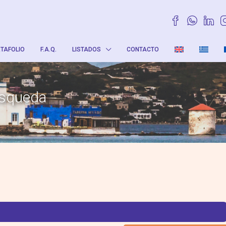
TAFOLIO
F.A.Q.
LISTADOS
CONTACTO
úsqueda