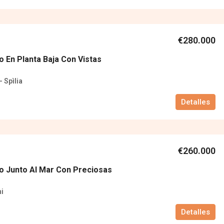
€280.000
 En Planta Baja Con Vistas
- Spìlia
Detalles
€260.000
 Junto Al Mar Con Preciosas
ni
Detalles