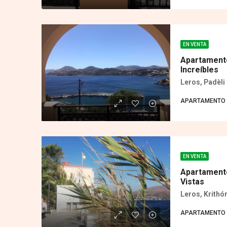
EN VENTA
Apartamento
Increíbles
Leros, Padèli 
APARTAMENTO
EN VENTA
Apartamento
Vistas
Leros, Krithó
APARTAMENTO