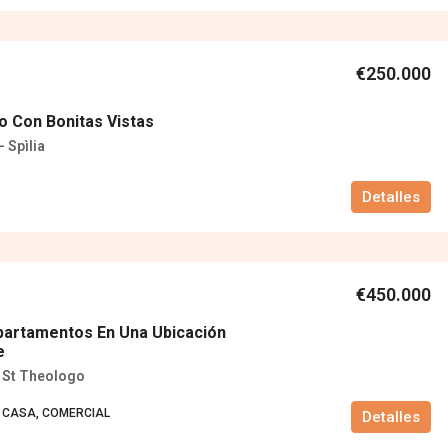
€250.000
 Con Bonitas Vistas
- Spìlia
Detalles
€450.000
partamentos En Una Ubicación
e
- St Theologo
 CASA, COMERCIAL
Detalles