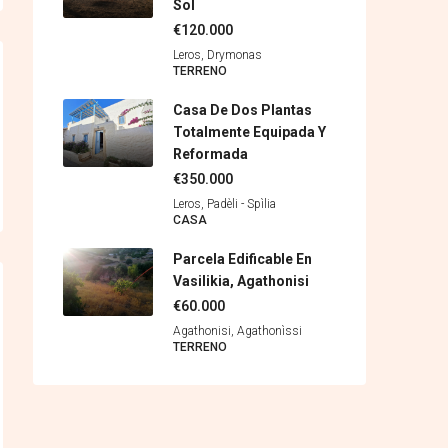
Sol
€120.000
Leros, Drymonas
TERRENO
Casa De Dos Plantas
Totalmente Equipada Y
Reformada
€350.000
Leros, Padèli - Spìlia
CASA
Parcela Edificable En
Vasilikia, Agathonisi
€60.000
Agathonisi, Agathonìssi
TERRENO