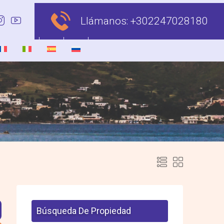
Llámanos:
+302247028180
Búsqueda De Propiedad