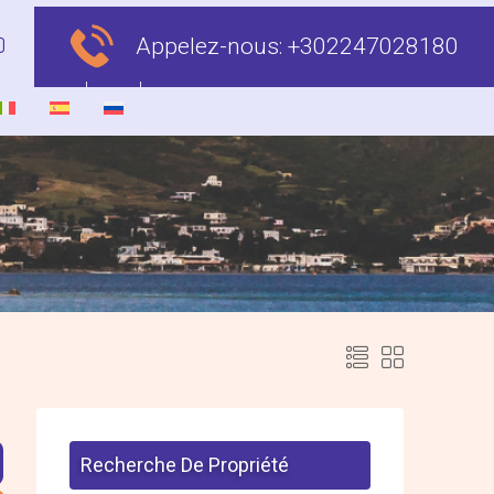
Appelez-nous:
+302247028180
Recherche De Propriété