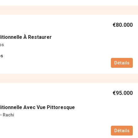
€80.000
itionnelle À Restaurer
os
os
Détails
€95.000
itionnelle Avec Vue Pittoresque
- Rachi
Détails