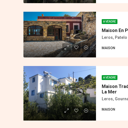
A VENDRE
Maison En P
Leros, Patelo 
MAISON
A VENDRE
Maison Trad
La Mer
Leros, Gourn
MAISON