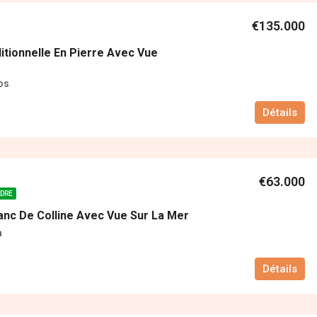
€135.000
itionnelle En Pierre Avec Vue
os
Détails
€63.000
NDRE
lanc De Colline Avec Vue Sur La Mer
a
Détails