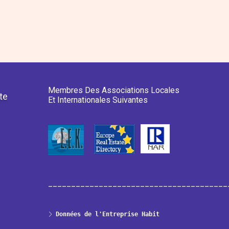
Membres Des Associations Locales
te
Et Internationales Suivantes
_______________________________________
Données de l'Entreprise Habit