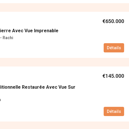
€650.000
ierre Avec Vue Imprenable
- Rachi
Détails
€145.000
itionnelle Restaurée Avec Vue Sur
a
Détails