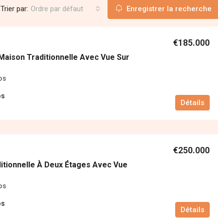
Trier par:
Ordre par défaut
Enregistrer la recherche
€185.000
aison Traditionnelle Avec Vue Sur
os
os
Détails
€250.000
itionnelle À Deux Étages Avec Vue
os
os
Détails