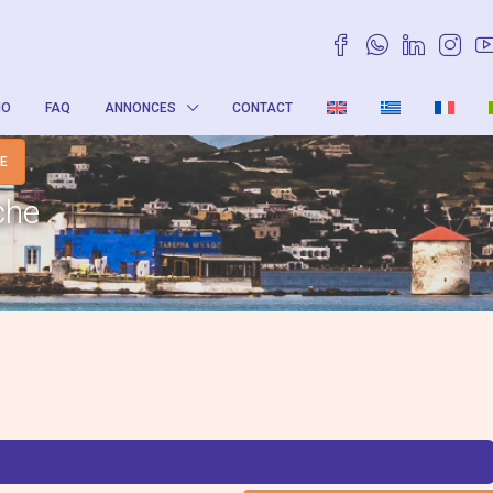
IO
FAQ
ANNONCES
CONTACT
TE
che