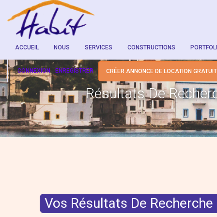
ACCUEIL
NOUS
SERVICES
CONSTRUCTIONS
PORTFOL
CONNEXION
ENREGISTRER
CRÉER ANNONCE DE LOCATION GRATUI
Résultats De Recher
Vos Résultats De Recherche