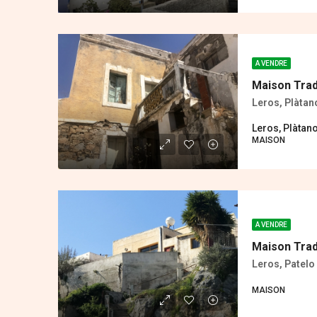
A VENDRE
Maison Trad
Leros, Plàtan
Leros, Plàtan
MAISON
A VENDRE
Maison Trad
Leros, Patelo 
MAISON