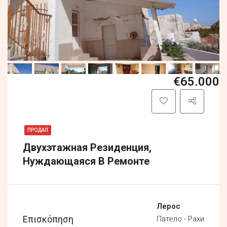
€65.000
ПРОДАЛ
Двухэтажная Резиденция,
Нуждающаяся В Ремонте
Лерос
Επισκόπηση
Патело - Рахи