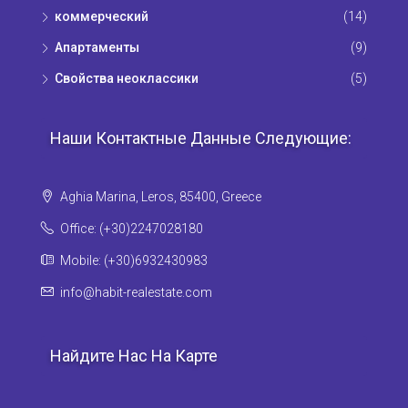
коммерческий
(14)
Апартаменты
(9)
Свойства неоклассики
(5)
Наши Контактные Данные Следующие:
Aghia Marina, Leros, 85400, Greece
Office: (+30)2247028180
Mobile: (+30)6932430983
info@habit-realestate.com
Найдите Нас На Карте