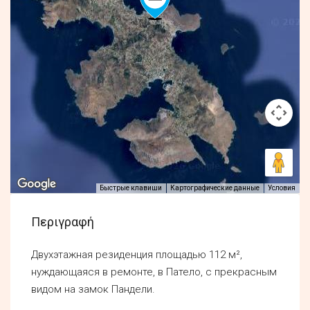
Быстрые клавиши
Картографические данные
Условия
Περιγραφή
Двухэтажная резиденция площадью 112 м²,
нуждающаяся в ремонте, в Патело, с прекрасным
видом на замок Пандели.