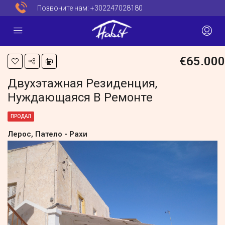
Позвоните нам:
+302247028180
€65.000
Двухэтажная Резиденция,
Нуждающаяся В Ремонте
ПРОДАЛ
Лерос, Патело - Рахи