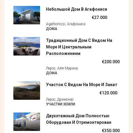
Небольшой Дом В Агафониси
€27.000
Agathonissi, Агафониси
ДОМА
Традиционный Дом С Видом На
Море И Центральным
Расположением
€200.000
Лерос, Айя Марина
ДОМА
Участок С Видом На Море И Закат
€120.000
Лерос, Дримонас
УЧАСТКИ ЗЕМЛИ
Двухэтажный Дом Полностью
Оборудован И Отремонтирован
€350.000