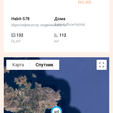
€65.000
Habit-578
Дома
Τύπος Ιδιοκτησίας
Идентификатор недвижимости
132
112
Γη m²
m²
Карта
Спутник