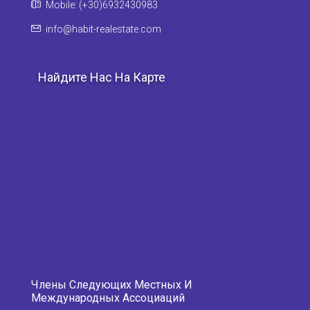
Mobile: (+30)6932430983
info@habit-realestate.com
Найдите Нас На Карте
Члены Следующих Местных И
Международных Ассоциаций