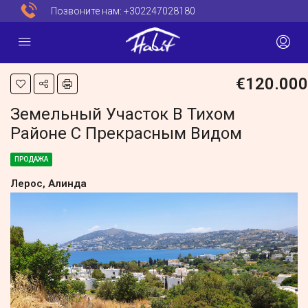
Позвоните нам:
+302247028180
€120.000
Земельный Участок В Тихом
Районе С Прекрасным Видом
ПРОДАЖА
Лерос, Алинда