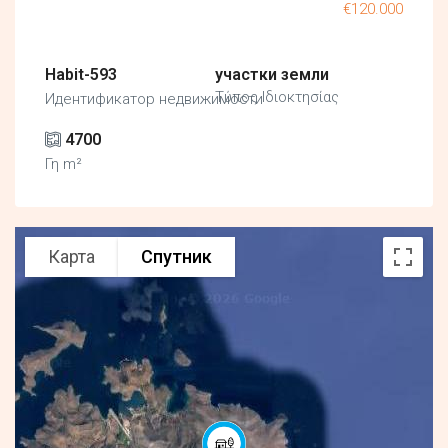
€120.000
Habit-593
участки земли
Τύπος Ιδιοκτησίας
Идентификатор недвижимости
4700
Γη m²
Карта
Спутник