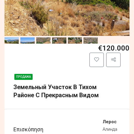
€120.000
ПРОДАЖА
Земельный Участок В Тихом
Районе С Прекрасным Видом
Лерос
Επισκόπηση
Алинда