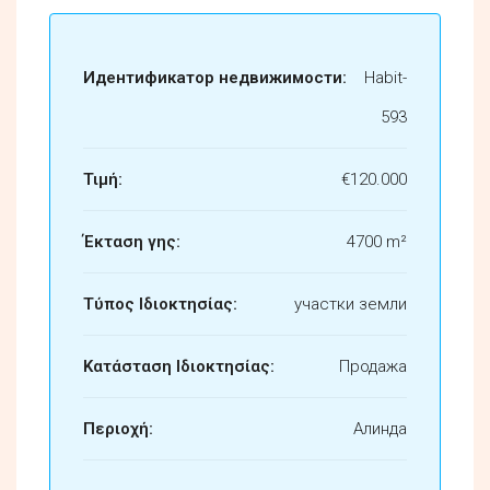
Идентификатор недвижимости:
Habit-
593
Τιμή:
€120.000
Έκταση γης:
4700 m²
Τύπος Ιδιοκτησίας:
участки земли
Κατάσταση Ιδιοκτησίας:
Продажа
Περιοχή:
Алинда