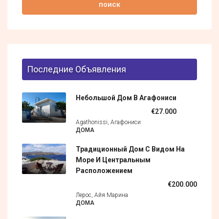
поиск
Последние Объявления
Небольшой Дом В Агафониси
€27.000
Agathonissi, Агафониси
ДОМА
Традиционный Дом С Видом На
Море И Центральным
Расположением
€200.000
Лерос, Айя Марина
ДОМА