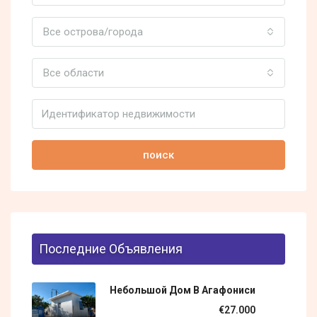
Все острова/города
Все области
поиск
Последние Объявления
Небольшой Дом В Агафониси
€27.000