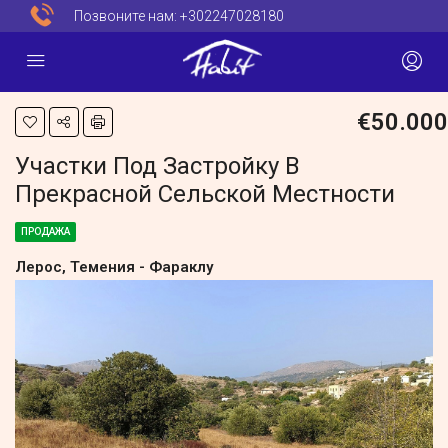
Позвоните нам:
+302247028180
€50.000
Участки Под Застройку В
Прекрасной Сельской Местности
ПРОДАЖА
Лерос, Темения - Фараклу