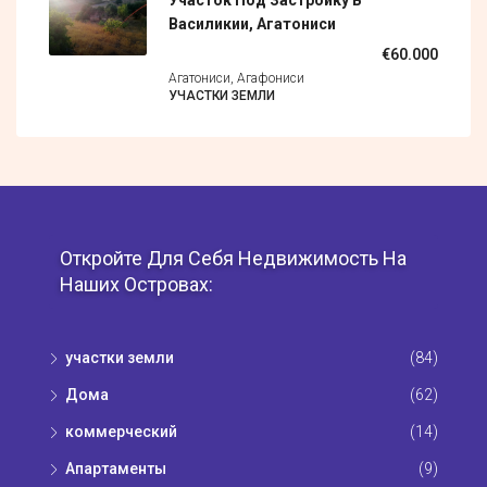
Василикии, Агатониси
€60.000
Агатониси, Агафониси
УЧАСТКИ ЗЕМЛИ
Откройте Для Себя Недвижимость На
Наших Островах:
участки земли
(84)
Дома
(62)
коммерческий
(14)
Апартаменты
(9)