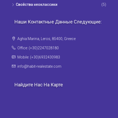
Свойства неоклассики
(5)
Наши Контактные Данные Следующие:
Aghia Marina, Leros, 85400, Greece
Office: (+30)2247028180
Mobile: (+30)6932430983
info@habit-realestate.com
Найдите Нас На Карте