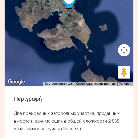
Быстрые клавиши
Картографические данные
Условия
Περιγραφή
Два прекрасных загородных участка, проданных
вместе и занимающих в общей сложности 2 838
кв.м., включая руины (45 кв.м.).