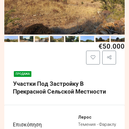
€50.000
ПРОДАЖА
Участки Под Застройку В
Прекрасной Сельской Местности
Лерос
Επισκόπηση
Темения - Фараклу