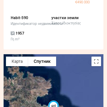
€490.000
Habit-590
участки земли
Τύπος Ιδιοκτησίας
Идентификатор недвижимости
1957
Γη m²
Карта
Спутник