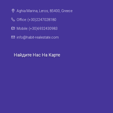
Aghia Marina, Leros, 85400, Greece
Office: (+30)2247028180
Mobile: (+30)6932430983
info@habit-realestate.com
Найдите Нас На Карте