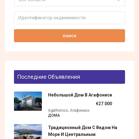
поиск
Последние Объявления
Небольшой Дом В Агафониси
€27.000
Agathonissi, Агафониси
ДОМА
Традиционный Дом С Видом На
Море И Центральным