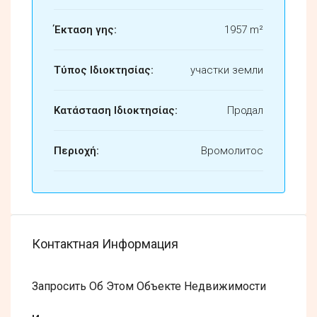
Έκταση γης:
1957 m²
Τύπος Ιδιοκτησίας:
участки земли
Κατάσταση Ιδιοκτησίας:
Продал
Περιοχή:
Вромолитос
Контактная Информация
Запросить Об Этом Объекте Недвижимости