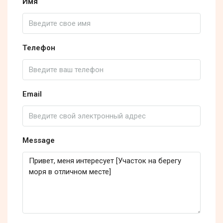
Имя
Телефон
Email
Message