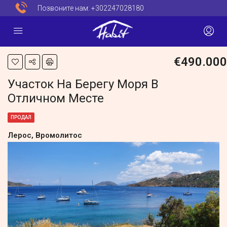
Позвоните нам:
+302247028180
€490.000
Участок На Берегу Моря В
Отличном Месте
ПРОДАЛ
Лерос, Вромолитос