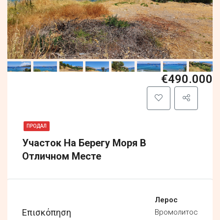
€490.000
ПРОДАЛ
Участок На Берегу Моря В
Отличном Месте
Лерос
Επισκόπηση
Вромолитос