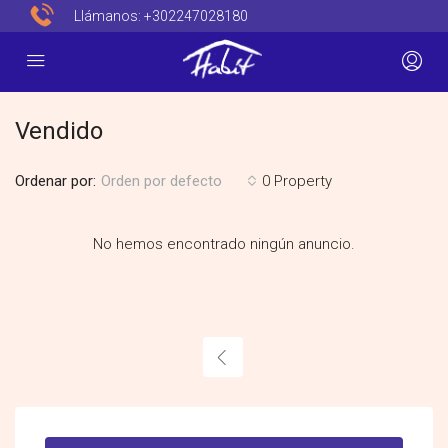
Llámanos:
+302247028180
Vendido
Ordenar por:
0 Property
Orden por defecto
No hemos encontrado ningún anuncio.