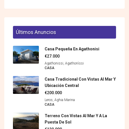
Últimos Anuncios
Casa Pequeña En Agathonisi
€27.000
Agathonissi, Agathonìssi
CASA
Casa Tradicional Con Vistas Al Mar Y
Ubicación Central
€200.000
Leros, Aghia Marina
CASA
Terreno Con Vistas Al Mar Y A La
Puesta De Sol