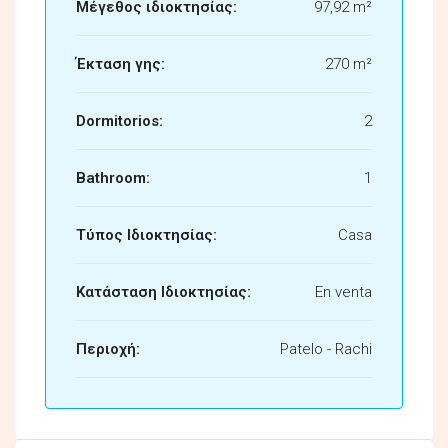
Μέγεθος ιδιοκτησίας:
97,92 m²
Έκταση γης:
270 m²
Dormitorios:
2
Bathroom:
1
Τύπος Ιδιοκτησίας:
Casa
Κατάσταση Ιδιοκτησίας:
En venta
Περιοχή:
Patelo - Rachi