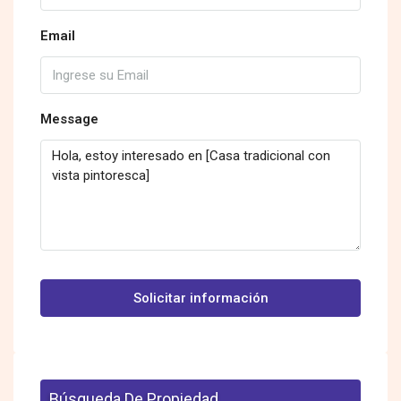
Email
Message
Solicitar información
Búsqueda De Propiedad