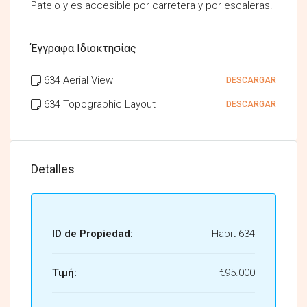
Patelo y es accesible por carretera y por escaleras.
Έγγραφα Ιδιοκτησίας
634 Aerial View
DESCARGAR
634 Topographic Layout
DESCARGAR
Detalles
ID de Propiedad:
Habit-634
Τιμή:
€95.000