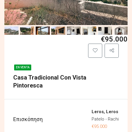
€95.000
EN VENTA
Casa Tradicional Con Vista
Pintoresca
Leros, Leros
Επισκόπηση
Patelo - Rachi
€95.000