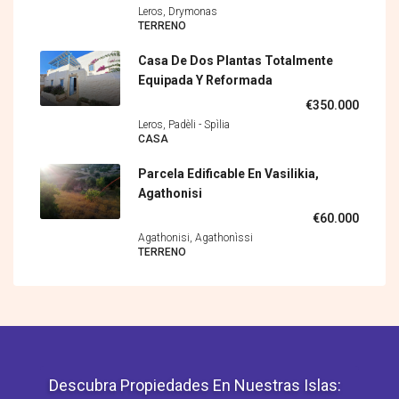
Leros, Drymonas
TERRENO
Casa De Dos Plantas Totalmente
Equipada Y Reformada
€350.000
Leros, Padèli - Spìlia
CASA
Parcela Edificable En Vasilikia,
Agathonisi
€60.000
Agathonisi, Agathonìssi
TERRENO
Descubra Propiedades En Nuestras Islas: