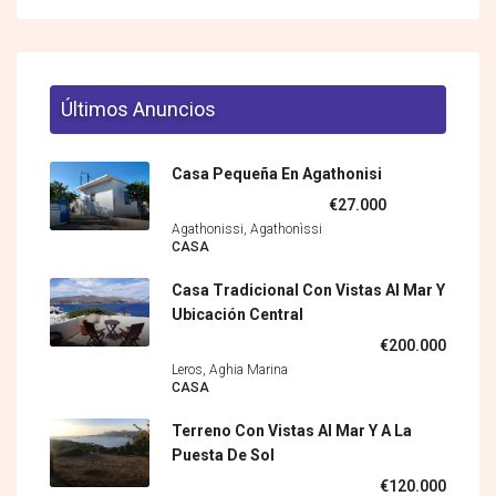
Últimos Anuncios
Casa Pequeña En Agathonisi
€27.000
Agathonissi, Agathonìssi
CASA
Casa Tradicional Con Vistas Al Mar Y
Ubicación Central
€200.000
Leros, Aghia Marina
CASA
Terreno Con Vistas Al Mar Y A La
Puesta De Sol
€120.000