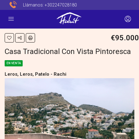
Llámanos:
+302247028180
€95.000
Casa Tradicional Con Vista Pintoresca
EN VENTA
Leros, Leros, Patelo - Rachi