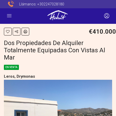
Llámanos:
+302247028180
€410.000
Dos Propiedades De Alquiler
Totalmente Equipadas Con Vistas Al
Mar
EN VENTA
Leros, Drymonas