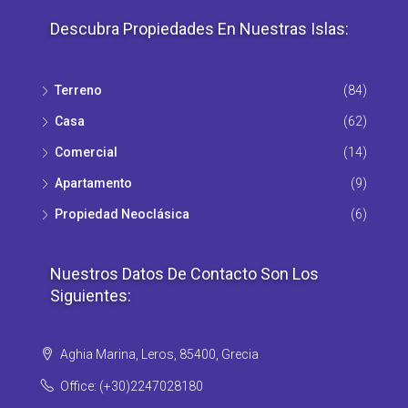
Descubra Propiedades En Nuestras Islas:
Terreno
(84)
Casa
(62)
Comercial
(14)
Apartamento
(9)
Propiedad Νeoclásica
(6)
Nuestros Datos De Contacto Son Los
Siguientes:
Aghia Marina, Leros, 85400, Grecia
Office: (+30)2247028180