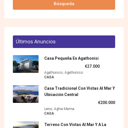
Búsqueda
Últimos Anuncios
Casa Pequeña En Agathonisi
€27.000
Agathonissi, Agathonìssi
CASA
Casa Tradicional Con Vistas Al Mar Y
Ubicación Central
€200.000
Leros, Aghia Marina
CASA
Terreno Con Vistas Al Mar Y A La