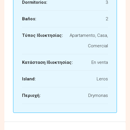
Dormitorios:
3
Baños:
2
Τύπος Ιδιοκτησίας:
Apartamento, Casa,
Comercial
Κατάσταση Ιδιοκτησίας:
En venta
Island:
Leros
Περιοχή:
Drymonas