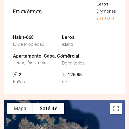
Leros
Επισκόπηση
Drymonas
€410.000
Habit-668
Leros
ID de Propiedad
Island
Apartamento, Casa, Comercial
3
Τύπος Ιδιοκτησίας
Dormitorios
2
126.85
Baños
m²
Mapa
Satélite