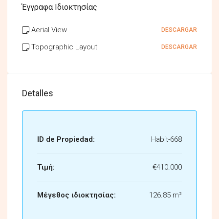
Έγγραφα Ιδιοκτησίας
Aerial View
DESCARGAR
Topographic Layout
DESCARGAR
Detalles
ID de Propiedad:
Habit-668
Τιμή:
€410.000
Μέγεθος ιδιοκτησίας:
126.85 m²