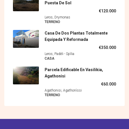
Puesta De Sol
€120.000
Leros, Drymonas
TERRENO
Casa De Dos Plantas Totalmente
Equipada Y Reformada
€350.000
Leros, Padèli - Spìlia
CASA
Parcela Edificable En Vasilikia,
Agathonisi
€60.000
Agathonisi, Agathonìssi
TERRENO