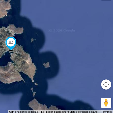
Combinaciones de teclas
La imagen puede estar sujeta a derechos de autor
Términos