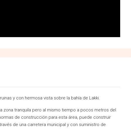
uinas y con hermosa vista sobre la bahía de Lakki.
una zona tranquila pero al mismo tiempo a pocos metros del
normas de construcción para esta área, puede construir
ravés de una carretera municipal y con suministro de