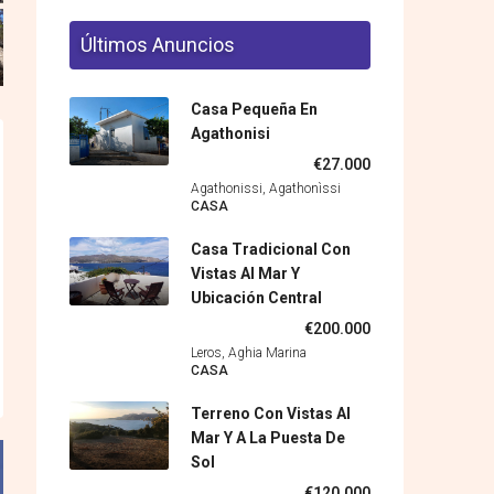
Últimos Anuncios
Casa Pequeña En
Agathonisi
€27.000
Agathonissi, Agathonìssi
CASA
Casa Tradicional Con
Vistas Al Mar Y
Ubicación Central
€200.000
Leros, Aghia Marina
CASA
Terreno Con Vistas Al
Mar Y A La Puesta De
Sol
€120.000