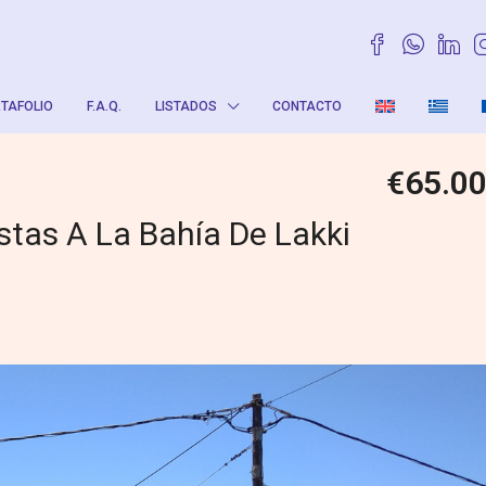
TAFOLIO
F.A.Q.
LISTADOS
CONTACTO
€65.0
stas A La Bahía De Lakki