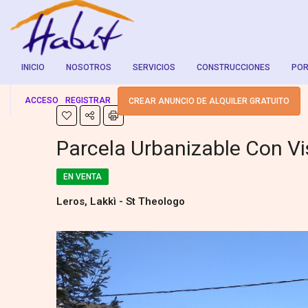
INICIO
NOSOTROS
SERVICIOS
CONSTRUCCIONES
POR
ACCESO
REGISTRAR
CREAR ANUNCIO DE ALQUILER GRATUITO
Parcela Urbanizable Con Vi
EN VENTA
Leros, Lakkì - St Theologo