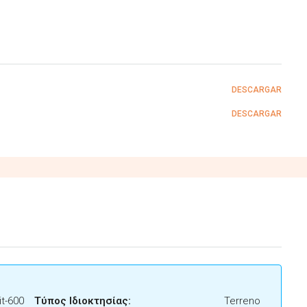
DESCARGAR
DESCARGAR
t-600
Τύπος Ιδιοκτησίας:
Terreno