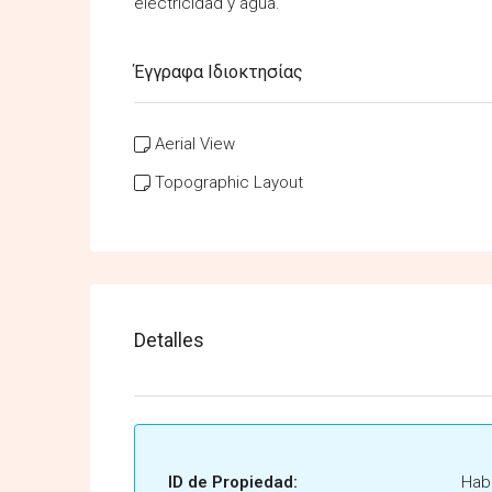
electricidad y agua.
Έγγραφα Ιδιοκτησίας
Aerial View
Topographic Layout
Detalles
ID de Propiedad:
Habi