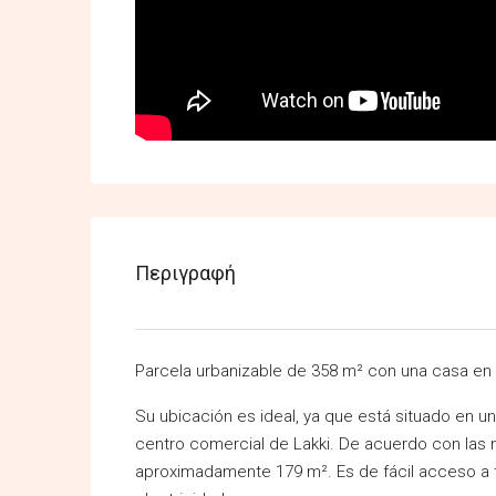
Περιγραφή
Parcela urbanizable de 358 m² con una casa en r
Su ubicación es ideal, ya que está situado en 
centro comercial de Lakki. De acuerdo con las 
aproximadamente 179 m². Es de fácil acceso a t