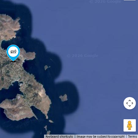
Keyboard shortcuts
Image may be subject to copyright
Terms