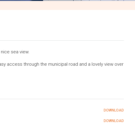
a nice sea view.
easy access through the municipal road and a lovely view over
DOWNLOAD
DOWNLOAD