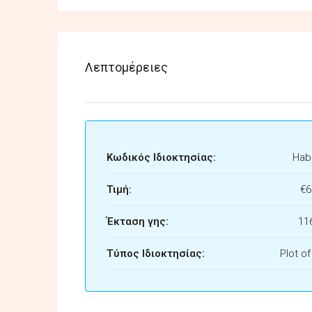
Λεπτομέρειες
Κωδικός Ιδιοκτησίας:
Habi
Τιμή:
€6
Έκταση γης:
11
Τύπος Ιδιοκτησίας:
Plot o