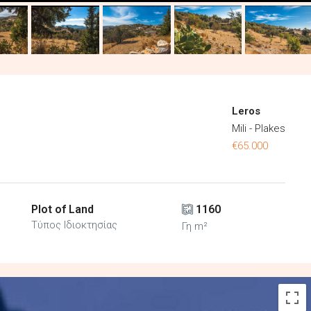
Leros
Mili - Plakes
€65.000
Plot of Land
1160
Τύπος Ιδιοκτησίας
Γη m²