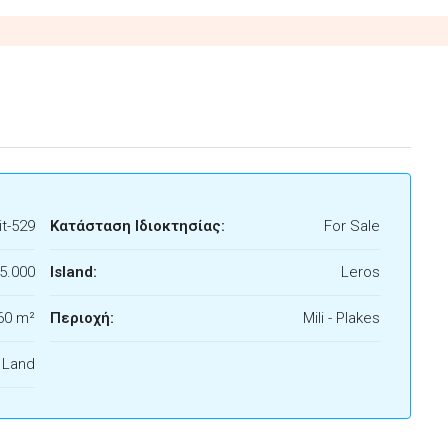
t-529
Κατάσταση Ιδιοκτησίας:
For Sale
5.000
Island:
Leros
60 m²
Περιοχή:
Mili - Plakes
f Land