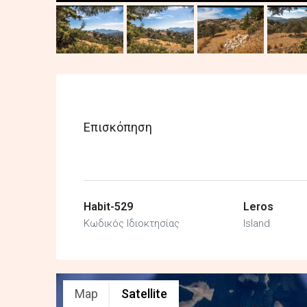
Επισκόπηση
Habit-529
Leros
Κωδικός Ιδιοκτησίας
Island
Map
Satellite