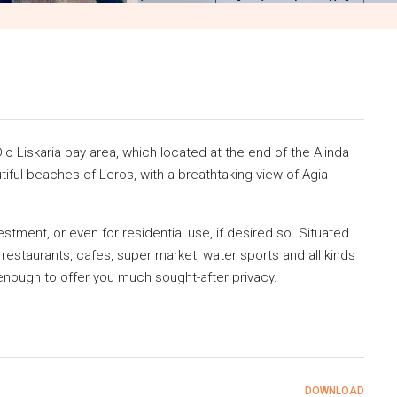
Dio Liskaria bay area, which located at the end of the Alinda
iful beaches of Leros, with a breathtaking view of Agia
estment, or even for residential use, if desired so. Situated
 restaurants, cafes, super market, water sports and all kinds
d enough to offer you much sought-after privacy.
DOWNLOAD