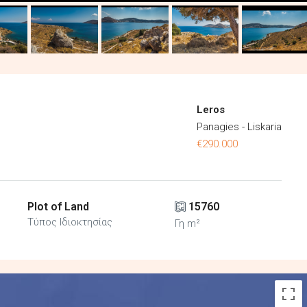
Leros
Panagies - Liskaria
€290.000
Plot of Land
15760
Τύπος Ιδιοκτησίας
Γη m²