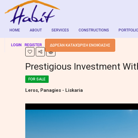
HOME
ABOUT
SERVICES
CONSTRUCTIONS
PORTFOLI
LOGIN
REGISTER
ΔΩΡΕΆΝ ΚΑΤΑΧΏΡΙΣΗ ΕΝΟΙΚΊΑΣΗΣ
Prestigious Investment Wi
FOR SALE
Leros, Panagies - Liskaria