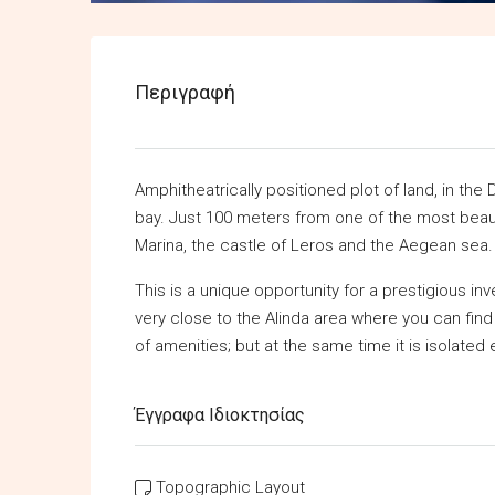
Περιγραφή
Amphitheatrically positioned plot of land, in the 
bay. Just 100 meters from one of the most beaut
Marina, the castle of Leros and the Aegean sea.
This is a unique opportunity for a prestigious inv
very close to the Alinda area where you can find
of amenities; but at the same time it is isolate
Έγγραφα Ιδιοκτησίας
Topographic Layout