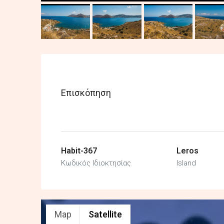
Επισκόπηση
Habit-367
Leros
Κωδικός Ιδιοκτησίας
Island
Map
Satellite