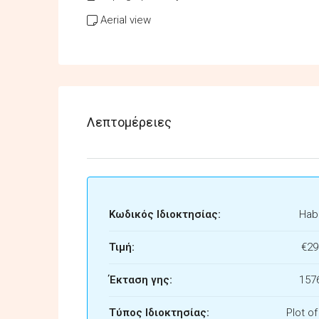
Aerial view
Λεπτομέρειες
Κωδικός Ιδιοκτησίας:
Habi
Τιμή:
€29
Έκταση γης:
157
Τύπος Ιδιοκτησίας:
Plot o