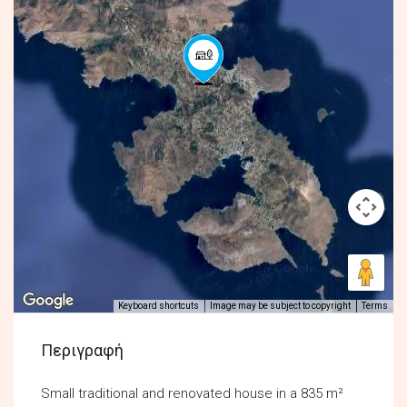
Keyboard shortcuts
Image may be subject to copyright
Terms
Περιγραφή
Small traditional and renovated house in a 835 m²