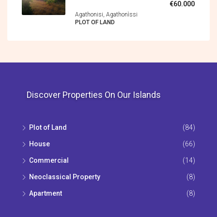
€60.000
Agathonisi, Agathonìssi
PLOT OF LAND
Discover Properties On Our Islands
Plot of Land
(84)
House
(66)
Commercial
(14)
Neoclassical Property
(8)
Apartment
(8)