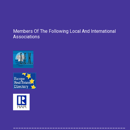
Members Of The Following Local And International
Associations
___________________________________________