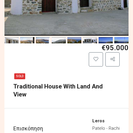
€95.000
SOLD
Traditional House With Land And
View
Leros
Επισκόπηση
Patelo - Rachi