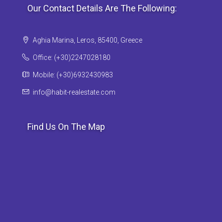
Our Contact Details Are The Following:
Aghia Marina, Leros, 85400, Greece
Office: (+30)2247028180
Mobile: (+30)6932430983
info@habit-realestate.com
Find Us On The Map