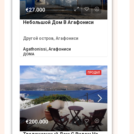
€27.000
Небольшой Дом В Агафониси
Другой остров, Агафониси
Agathonissi, Агафониси
ДОМА
ПРОДАЛ
€200.000