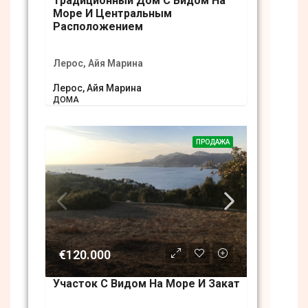
Традиционный Дом С Видом На
Море И Центральным
Расположением
Лерос, Айя Марина
Лерос, Айя Марина
ДОМА
ПРОДАЖА
€120.000
Участок С Видом На Море И Закат