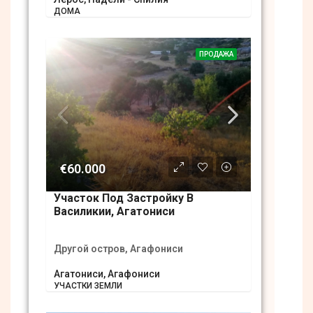
ДОМА
ПРОДАЖА
€60.000
Участок Под Застройку В
Василикии, Агатониси
Другой остров, Агафониси
Агатониси, Агафониси
УЧАСТКИ ЗЕМЛИ