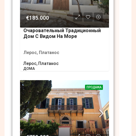
€185.000
Очаровательный Традиционный
Дом С Видом На Море
Лерос, Платанос
Лерос, Платанос
ДОМА
ПРОДАЖА