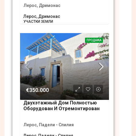
Лерос, Дримонас
Лерос, Дримонас
УЧАСТКИ ЗЕМЛИ
ПРОДАЖА
€350.000
Двухэтажный Дом Полностью
Оборудован И Отремонтирован
Лерос, Падели - Спилия
Лерос, Падели - Спилия