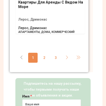
Квартиры Для Аренды С Видом На
Море
Лерос, Дримонас
Лерос, Дримонас
АПАРТАМЕНТЫ, ДОМА, КОММЕРЧЕСКИЙ
1
2
3
Подпишитесь на нашу рассылку,
чтобы первыми получать наши
новые объявления и акции.
Имя