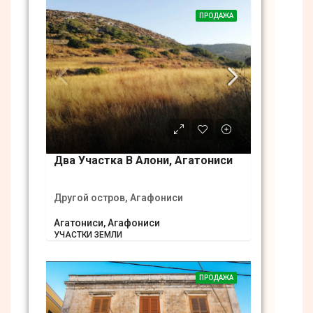
ПРОДАЖА
Два Участка В Алони, Агатониси
Другой остров, Агафониси
Агатониси, Агафониси
УЧАСТКИ ЗЕМЛИ
ПРОДАЖА