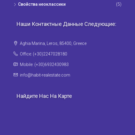
Свойства неоклассики
(5)
Наши Контактные Данные Следующие:
Aghia Marina, Leros, 85400, Greece
Office: (+30)2247028180
Mobile: (+30)6932430983
info@habit-realestate.com
Найдите Нас На Карте