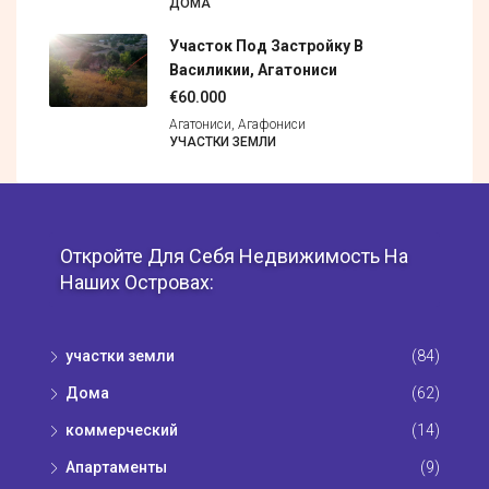
ДОМА
Участок Под Застройку В
Василикии, Агатониси
€60.000
Агатониси, Агафониси
УЧАСТКИ ЗЕМЛИ
Откройте Для Себя Недвижимость На
Наших Островах:
участки земли
(84)
Дома
(62)
коммерческий
(14)
Апартаменты
(9)