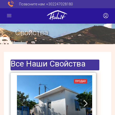
Позвоните нам:
+302247028180
Свойства
Все Наши Свойства
ПРОДАЛ