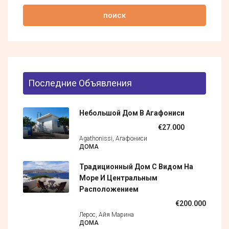
поиск
Последние Объявления
Небольшой Дом В Агафониси
€27.000
Agathonissi, Агафониси
ДОМА
Традиционный Дом С Видом На
Море И Центральным
Расположением
€200.000
Лерос, Айя Марина
ДОМА