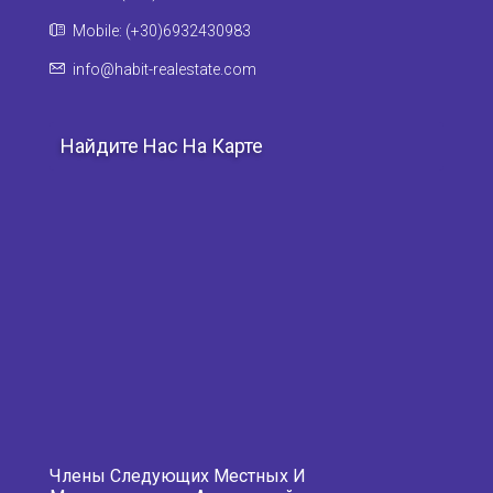
Mobile: (+30)6932430983
info@habit-realestate.com
Найдите Нас На Карте
Члены Следующих Местных И