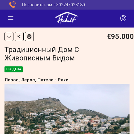
Позвоните нам:
+302247028180
€95.000
Традиционный Дом С
Живописным Видом
ПРОДАЖА
Лерос, Лерос, Патело - Рахи