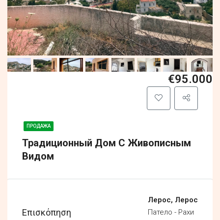
€95.000
ПРОДАЖА
Традиционный Дом С Живописным
Видом
Лерос, Лерос
Επισκόπηση
Патело - Рахи