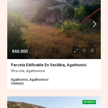
€60.000
Parcela Edificable En Vasilikia, Agathonisi
Otra isla, Agathonìssi
Agathonisi, Agathonìssi
TERRENO
EN VENTA