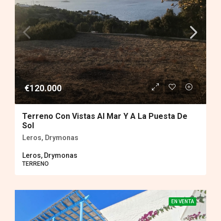
€120.000
Terreno Con Vistas Al Mar Y A La Puesta De
Sol
Leros, Drymonas
Leros, Drymonas
TERRENO
EN VENTA