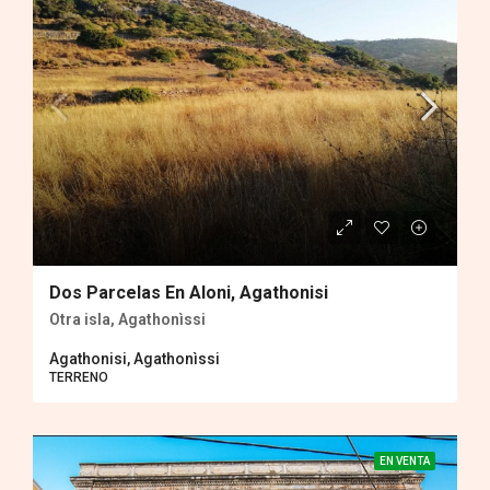
Dos Parcelas En Aloni, Agathonisi
Otra isla, Agathonìssi
Agathonisi, Agathonìssi
TERRENO
EN VENTA