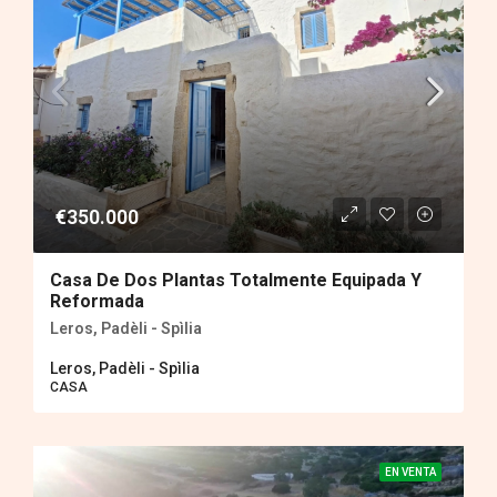
€350.000
Casa De Dos Plantas Totalmente Equipada Y
Reformada
Leros, Padèli - Spìlia
Leros, Padèli - Spìlia
CASA
EN VENTA