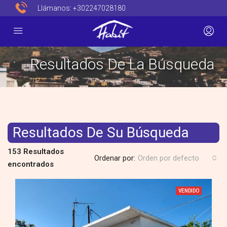
Llámanos:
+302247028180
Resultados De La Búsqueda
Resultados De Su Búsqueda
153 Resultados
Ordenar por:
Orden por defecto
encontrados
VENDIDO