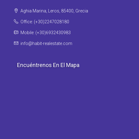
Aghia Marina, Leros, 85400, Grecia
Office: (+30)2247028180
Mobile: (+30)6932430983
info@habit-realestate.com
Encuéntrenos En El Mapa