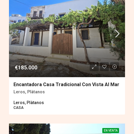
€185.000
Encantadora Casa Tradicional Con Vista Al Mar
Leros, Plàtanos
Leros, Plàtanos
CASA
EN VENTA