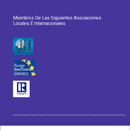
Miembros De Las Siguientes Asociaciones
Locales E Internacionales
___________________________________________