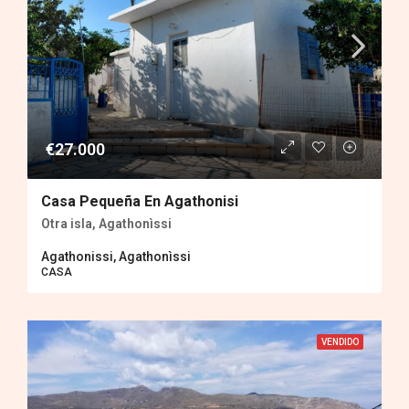
€27.000
Casa Pequeña En Agathonisi
Otra isla, Agathonìssi
Agathonissi, Agathonìssi
CASA
VENDIDO