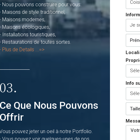
- Nous pouvons construire pour vous:
- Maisons de style traditionnel,
Inform
- Maisons modernes,
- Maisons écologiques,
- Installations touristiques,
- Restaurations de toutes sortes.
- Plus de Details ...=>
Locali
Propri
03.
Info s
Ce Que Nous Pouvons
Offrir
Mess
Vous pouvez jeter un oeil à notre Portfolio.
- Vous pouvez voir quelques-unes de nos