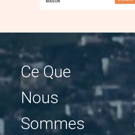
MAISON
Ce Que
Nous
Sommes