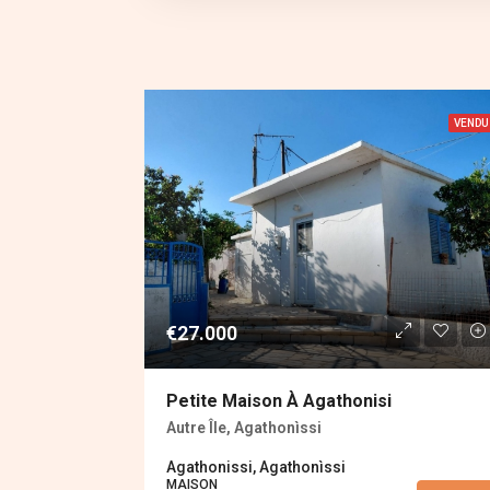
VENDU
€27.000
Petite Maison À Agathonisi
Autre Île, Agathonìssi
Agathonissi, Agathonìssi
MAISON