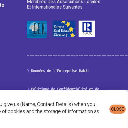
Membres Des Associations Locales
te
Et Internationales Suivantes
_______________________________________
Données de l'Entreprise Habit
Politique de Confidentialité et de
Cookies
ou give us (Name, Contact Details) when you
CLOSE
se of cookies and the storage of information as