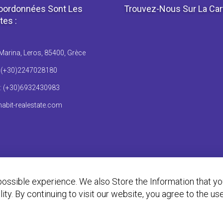
oordonnées Sont Les
Trouvez-Nous Sur La Car
tes :
Marina, Leros, 85400, Grèce
: (+30)2247028180
: (+30)6932430983
abit-realestate.com
ossible experience. We also Store the Information that y
ality. By continuing to visit our website, you agree to the u