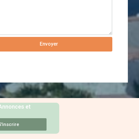
Envoyer
 Annonces et
S'inscrire