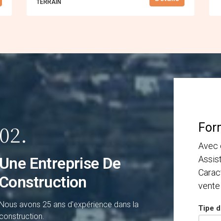
ΤERRAIN
02.
For
Avec 
Assis
Une Entreprise De
Carac
Construction
vente
Nous avons 25 ans d'expérience dans la
Tipe d
construction.