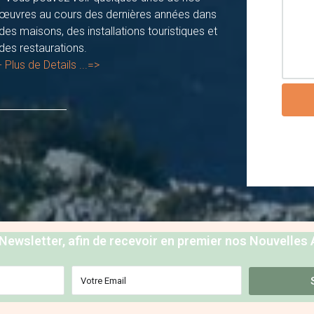
œuvres au cours des dernières années dans
des maisons, des installations touristiques et
des restaurations.
- Plus de Details ...=>
ewsletter, afin de recevoir en premier nos Nouvelles