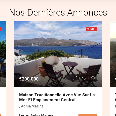
Nos Dernières Annonces
VENDU
€200.000
Maison Traditionnelle Avec Vue Sur La
Mer Et Emplacement Central
, Aghia Marina
Leros, Aghia Marina