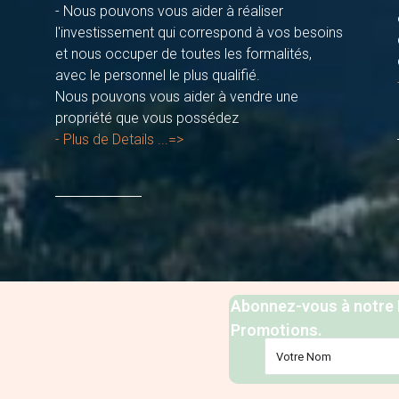
- Nous pouvons vous aider à réaliser
l'investissement qui correspond à vos besoins
et nous occuper de toutes les formalités,
avec le personnel le plus qualifié.
Nous pouvons vous aider à vendre une
propriété que vous possédez
- Plus de Details ...=>
Abonnez-vous à notre N
Promotions.