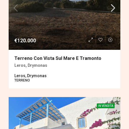
€120.000
Terreno Con Vista Sul Mare E Tramonto
Leros, Drymonas
Leros, Drymonas
TERRENΟ
IN VENDITA