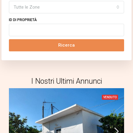
Tutte le Zone
ID DI PROPRIETÀ
Ricerca
I Nostri Ultimi Annunci
VENDUTO