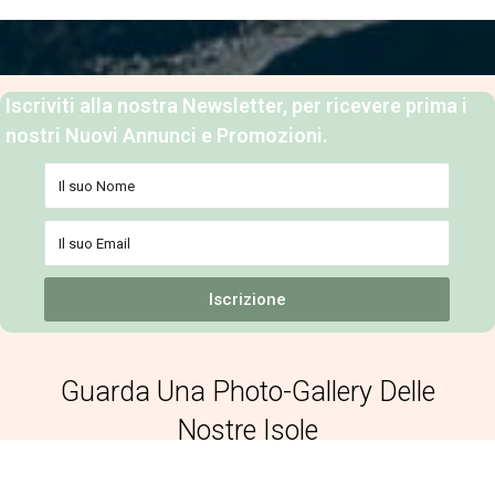
Iscriviti alla nostra Newsletter, per ricevere prima i
nostri Nuovi Annunci e Promozioni.
Iscrizione
Guarda Una Photo-Gallery Delle
Nostre Isole