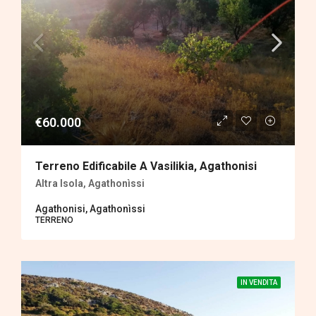
€60.000
Terreno Edificabile A Vasilikia, Agathonisi
Altra Isola, Agathonìssi
Agathonisi, Agathonìssi
TERRENΟ
IN VENDITA