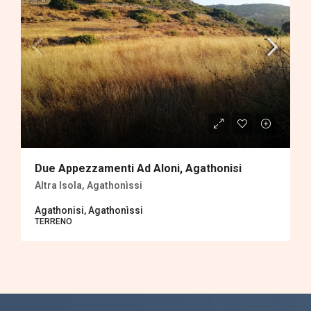
Due Appezzamenti Ad Aloni, Agathonisi
Altra Isola, Agathonìssi
Agathonisi, Agathonìssi
TERRENΟ