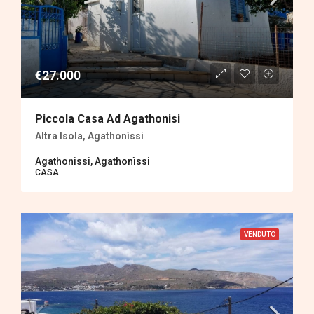
€27.000
Piccola Casa Ad Agathonisi
Altra Isola, Agathonìssi
Agathonissi, Agathonìssi
CASA
VENDUTO