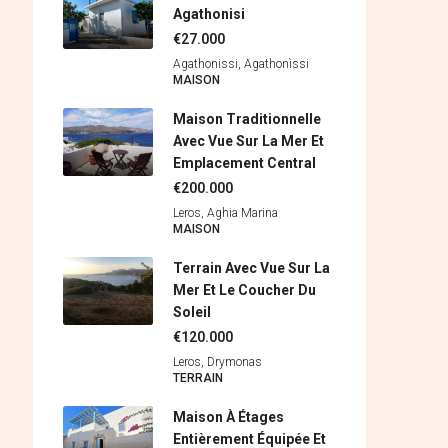
Agathonisi
€27.000
Agathonissi, Agathonìssi
MAISON
Maison Traditionnelle
Avec Vue Sur La Mer Et
Emplacement Central
€200.000
Leros, Aghia Marina
MAISON
Terrain Avec Vue Sur La
Mer Et Le Coucher Du
Soleil
€120.000
Leros, Drymonas
ΤERRAIN
Maison À Étages
Entièrement Équipée Et