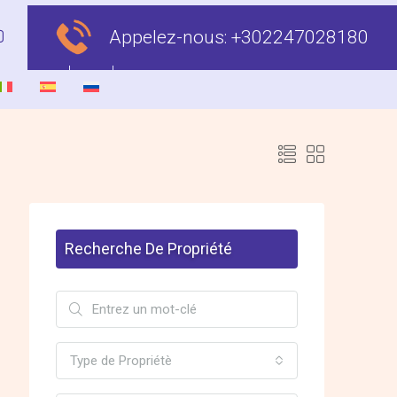
Appelez-nous:
+302247028180
Recherche De Propriété
Type de Propriétè