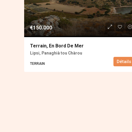
€150.000
Terrain, En Bord De Mer
Lipsi, Panaghià tou Chàrou
Détails
ΤERRAIN