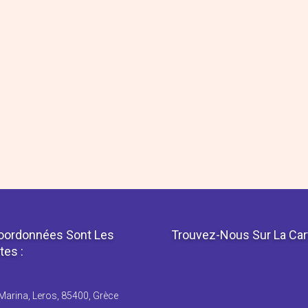
oordonnées Sont Les
Trouvez-Nous Sur La Car
tes :
Marina, Leros, 85400, Grèce