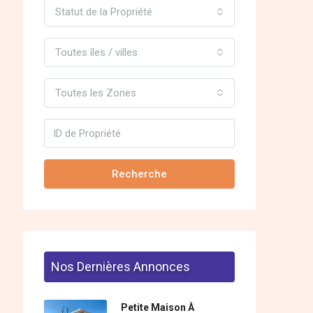
Statut de la Propriété
Toutes îles / villes
Toutes les Zones
Recherche
Nos Dernières Annonces
Petite Maison À