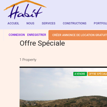
ACCUEIL
NOUS
SERVICES
CONSTRUCTIONS
PORTFOL
CONNEXION
ENREGISTRER
CRÉER ANNONCE DE LOCATION GRATUI
Offre Spéciale
1 Property
A VENDRE
OFFRE SPÉCIAL