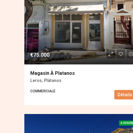
€75.000
Magasin À Platanos
Leros, Plàtanos
COMMERCIALE
Détails
A VENDR