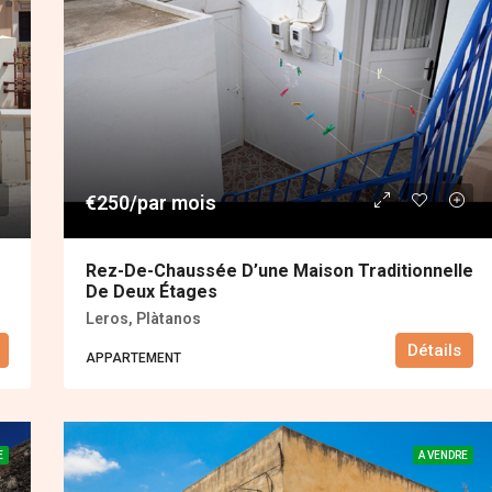
€250/par mois
Rez-De-Chaussée D’une Maison Traditionnelle
De Deux Étages
Leros, Plàtanos
Détails
APPARTEMENT
E
A VENDRE