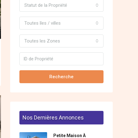
Statut de la Propriété
Toutes îles / villes
Toutes les Zones
Recherche
Nos Dernières Annonces
Petite Maison À