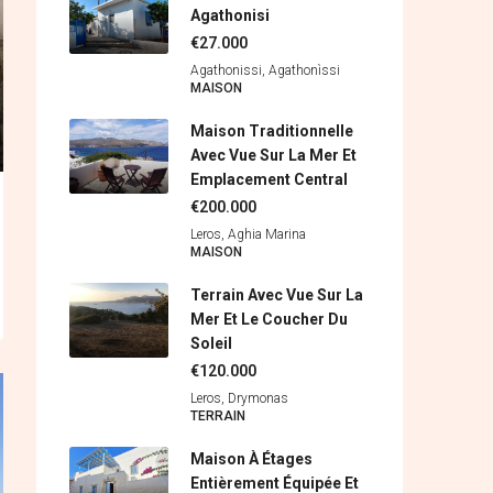
Agathonisi
€27.000
Agathonissi, Agathonìssi
MAISON
Maison Traditionnelle
Avec Vue Sur La Mer Et
Emplacement Central
€200.000
Leros, Aghia Marina
MAISON
Terrain Avec Vue Sur La
Mer Et Le Coucher Du
Soleil
€120.000
Leros, Drymonas
ΤERRAIN
Maison À Étages
Entièrement Équipée Et