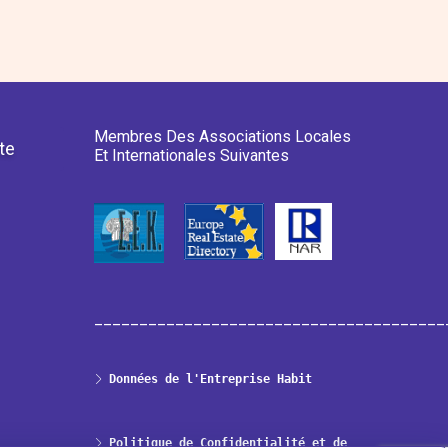
Membres Des Associations Locales
te
Et Internationales Suivantes
_______________________________________
Données de l'Entreprise Habit
Politique de Confidentialité et de