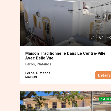
Maison Traditionnelle Dans Le Centre-Ville
Avec Belle Vue
Leros, Plàtanos
Leros, Plàtanos
Détails
MAISON
A VENDR