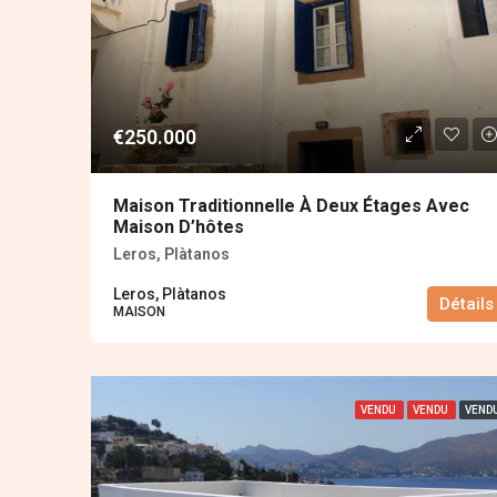
€250.000
Maison Traditionnelle À Deux Étages Avec
Maison D’hôtes
Leros, Plàtanos
Leros, Plàtanos
Détails
MAISON
VENDU
VENDU
VEND