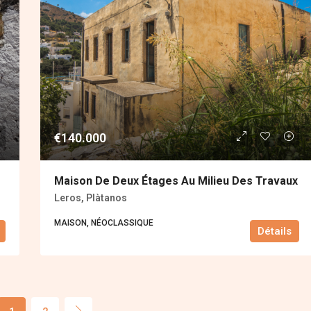
€140.000
Maison De Deux Étages Au Milieu Des Travaux
Leros, Plàtanos
MAISON, ΝÉOCLASSIQUE
Détails