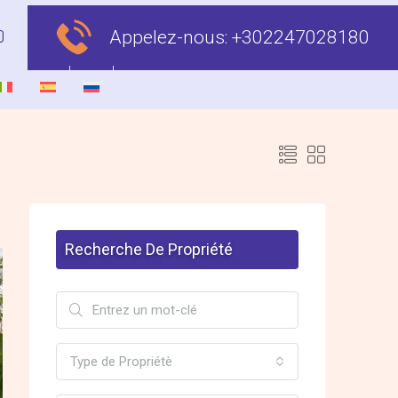
Appelez-nous:
+302247028180
Recherche De Propriété
Type de Propriétè