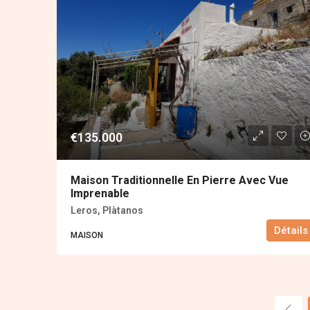
€135.000
Maison Traditionnelle En Pierre Avec Vue
Imprenable
Leros, Plàtanos
Détails
MAISON