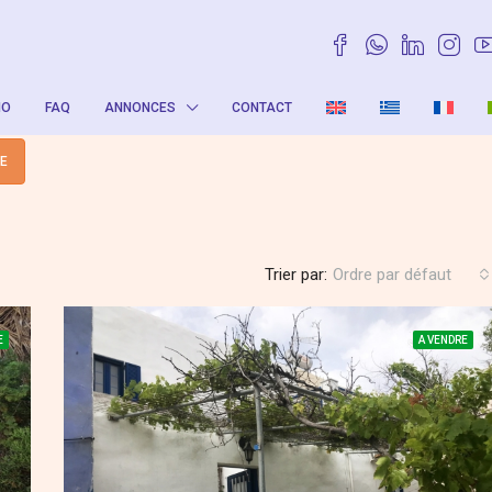
IO
FAQ
ANNONCES
CONTACT
TE
Trier par:
Ordre par défaut
E
A VENDRE