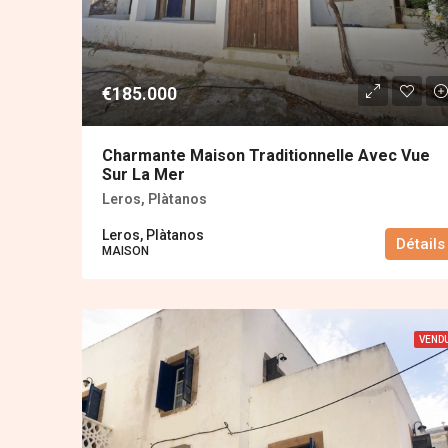
€185.000
Charmante Maison Traditionnelle Avec Vue
Sur La Mer
Leros, Plàtanos
Leros, Plàtanos
Détails
MAISON
VEND