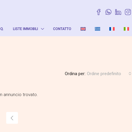
.Q.
LISTE IMMOBILI
CONTATTO
Ordina per:
Ordine predefinito
 annuncio trovato.