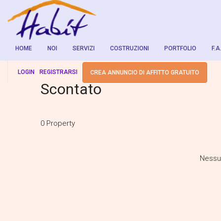
HOME
NOI
SERVIZI
COSTRUZIONI
PORTFOLIO
F.A
LOGIN
REGISTRARSI
CREA ANNUNCIO DI AFFITTO GRATUITO
Scontato
0 Property
Nessun