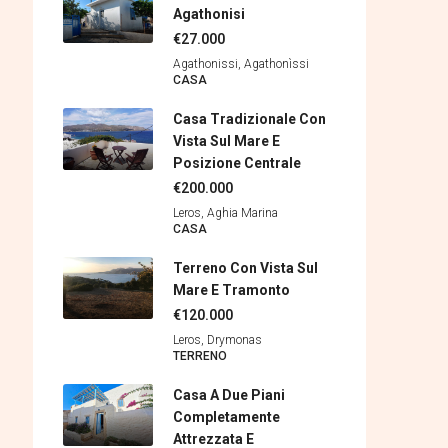
Agathonisi
€27.000
Agathonissi, Agathonìssi
CASA
Casa Tradizionale Con
Vista Sul Mare E
Posizione Centrale
€200.000
Leros, Aghia Marina
CASA
Terreno Con Vista Sul
Mare E Tramonto
€120.000
Leros, Drymonas
TERRENΟ
Casa A Due Piani
Completamente
Attrezzata E